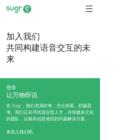
加入我们
​共同构建语音交互的未
来
​使命
让万物听说
在 Sugr，我们充满好奇，充分探索，积极思
考。我们正在寻找混合型人才，并组建多元化
的团队，以独具创意地找到问题解決方案。
来加入我们吧。