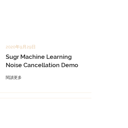
2020年9月29日
Sugr Machine Learning
Noise Cancellation Demo
閱讀更多