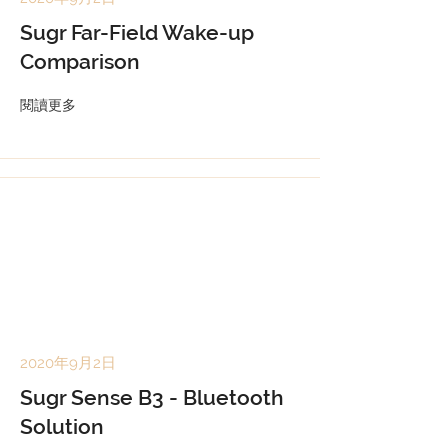
Sugr Far-Field Wake-up
Comparison
閱讀更多
2020年9月2日
Sugr Sense B3 - Bluetooth
Solution